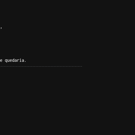
,
e quedaria.